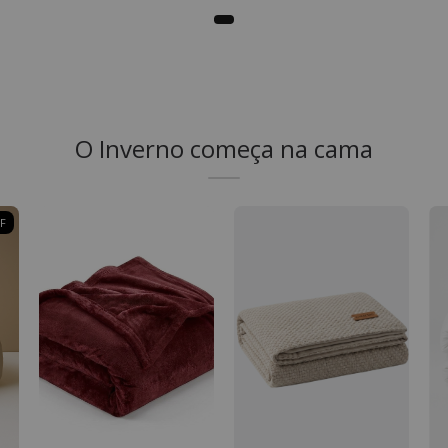
O Inverno começa na cama
F