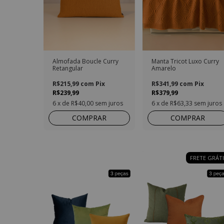
Almofada Boucle Curry
Manta Tricot Luxo Curry
Retangular
Amarelo
R$215,99
com
Pix
R$341,99
com
Pix
R$239,99
R$379,99
6
x de
R$40,00
sem juros
6
x de
R$63,33
sem juros
COMPRAR
COMPRAR
FRETE GRÁTI