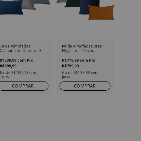
Kit de Almofadas
Kit de Almofadas Brasil
Calmaria de Outono - 3
Elegante - 4 Peças
Peças
R$539,99
com
Pix
R$719,99
com
Pix
R$599,99
R$799,99
6
x de
R$100,00
sem
6
x de
R$133,33
sem
juros
juros
COMPRAR
COMPRAR