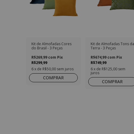
Kit de Almofadas Cores
Kit de Almofadas Tons d
do Brasil - 3 Peças
Terra - 3 Peças
R$269,99
com
Pix
R$674,99
com
Pix
R$299,99
R$749,99
6
x de
R$50,00
sem juros
6
x de
R$125,00
sem
juros
COMPRAR
COMPRAR