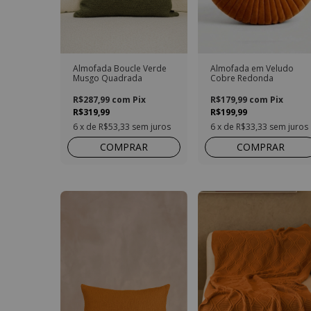
Almofada Boucle Verde
Almofada em Veludo
Musgo Quadrada
Cobre Redonda
R$287,99
com
Pix
R$179,99
com
Pix
R$319,99
R$199,99
6
x de
R$53,33
sem juros
6
x de
R$33,33
sem juros
COMPRAR
COMPRAR