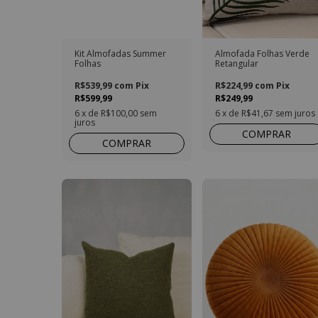
Kit Almofadas Summer
Almofada Folhas Verde
Folhas
Retangular
R$539,99
com
Pix
R$224,99
com
Pix
R$599,99
R$249,99
6
x de
R$100,00
sem
6
x de
R$41,67
sem juros
juros
COMPRAR
COMPRAR