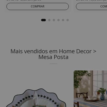
COMPRAR
COM
Mais vendidos em Home Decor >
Mesa Posta