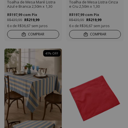
Toalha de Mesa Maré Listra
Toalha de Mesa Listra Cinza
Azul e Branca 2,50m x 1,30
e Cru 2,50m x 1,30
R$197,99
com
Pix
R$197,99
com
Pix
R$439,99
R$219,99
R$439,99
R$219,99
6
x de
R$36,67
sem juros
6
x de
R$36,67
sem juros
COMPRAR
COMPRAR
41
%
OFF