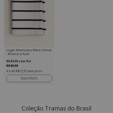
Lugar Americano Mare Listras
- Branco e Azul
R$44,99
com
Pix
R$49,99
4
x de
R$12,50
sem juros
ESGOTADO
Coleção Tramas do Brasil