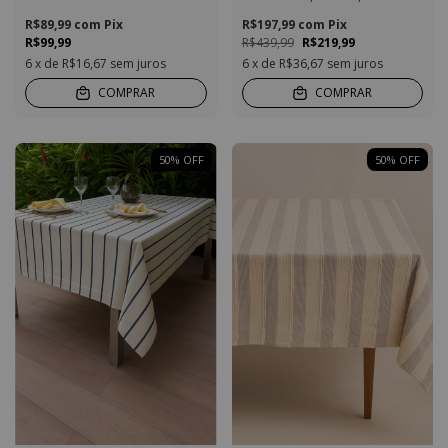
R$89,99
com
Pix
R$197,99
com
Pix
R$99,99
R$439,99
R$219,99
6
x de
R$16,67
sem juros
6
x de
R$36,67
sem juros
COMPRAR
COMPRAR
50
%
OFF
50
%
OFF