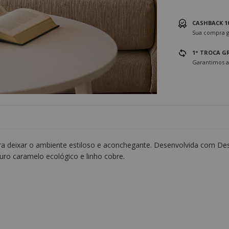
CASHBACK 1
Sua compra g
1° TROCA G
Garantimos a
ra deixar o ambiente estiloso e aconchegante. Desenvolvida com Des
ro caramelo ecológico e linho cobre.