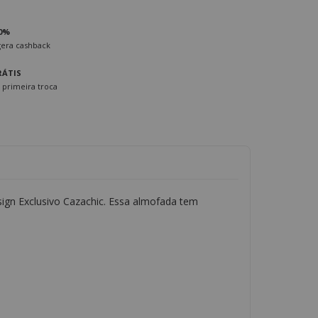
0%
era cashback
RÁTIS
 primeira troca
ign Exclusivo Cazachic. Essa almofada tem