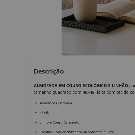
Descrição
ALMOFADA EM COURO ECOLÓGICO E LINHÃO
pa
tamanho quadrado com 48x48, feita com tecido cou
Almofada Quadrada
48x48
Linho e Couro Caramelo.
Escolha: Com enchimento ou Somente a Capa