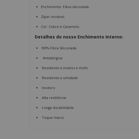
Enchimento: Fibra siliconada
Zíper invisível.
Cor: Cobre e Caramelo.
Detalhes do nosso Enchimento Interno:
100% Fibra Siliconada
Antialérgica
Resistente a insetos e mofo
Resistente a umidade
Inodoro
Alta resiliência
Longa durabilidade
Toque macio