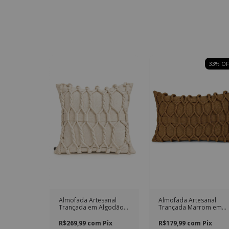
33
% OF
Almofada Artesanal
Almofada Artesanal
Trançada em Algodão
Trançada Marrom em
Natural
Algodão Retangular
R$269,99
com
Pix
R$179,99
com
Pix