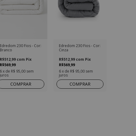
Edredom 230 Fios - Cor:
Edredom 230 Fios - Cor:
Branco
Cinza
R$512,99
com
Pix
R$512,99
com
Pix
R$569,99
R$569,99
6
x de
R$ 95,00
sem
6
x de
R$ 95,00
sem
juros
juros
COMPRAR
COMPRAR