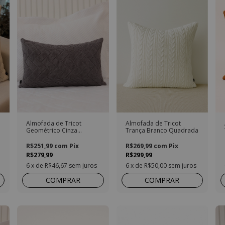
Almofada de Tricot
Almofada de Tricot
Geométrico Cinza
Trança Branco Quadrada
Retangular
R$251,99
com
Pix
R$269,99
com
Pix
R$279,99
R$299,99
6
x de
R$46,67
sem juros
6
x de
R$50,00
sem juros
COMPRAR
COMPRAR