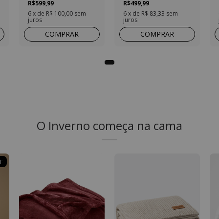
R$599,99
R$499,99
6
x de
R$ 100,00
sem
6
x de
R$ 83,33
sem
juros
juros
COMPRAR
COMPRAR
O Inverno começa na cama
F