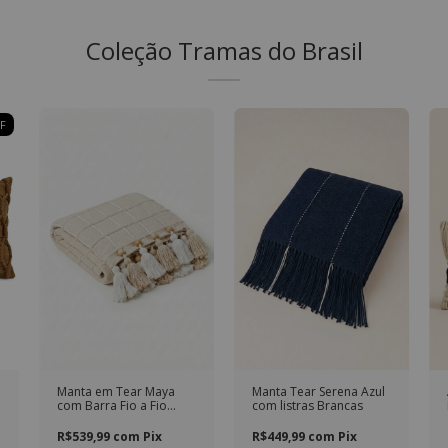
Coleção Tramas do Brasil
F
Manta em Tear Maya
Manta Tear Serena Azul
com Barra Fio a Fio
com listras Brancas
Bege
R$539,99
com
Pix
R$449,99
com
Pix