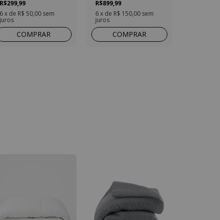
R$299,99
R$899,99
6
x de
R$ 50,00
sem
6
x de
R$ 150,00
sem
juros
juros
COMPRAR
COMPRAR