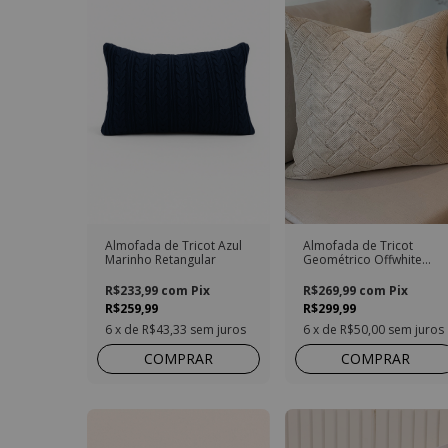
Almofada de Tricot Azul
Almofada de Tricot
Marinho Retangular
Geométrico Offwhite
Quadrada
R$233,99
com
Pix
R$269,99
com
Pix
R$259,99
R$299,99
6
x de
R$43,33
sem juros
6
x de
R$50,00
sem juros
COMPRAR
COMPRAR