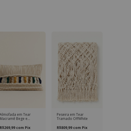
Almofada em Tear
Peseira em Tear
Macramê Bege e
Tramado OffWhite
Coloridos Retangular
R$269,99
com
Pix
R$809,99
com
Pix