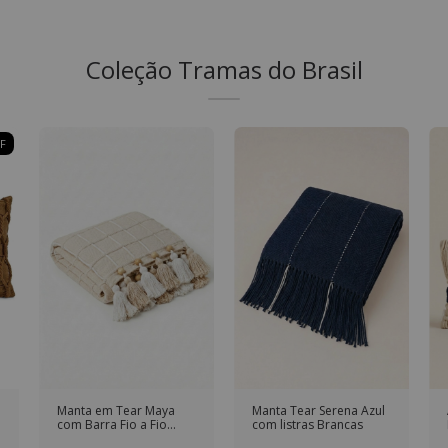
Coleção Tramas do Brasil
F
Manta em Tear Maya
Manta Tear Serena Azul
com Barra Fio a Fio
com listras Brancas
Bege