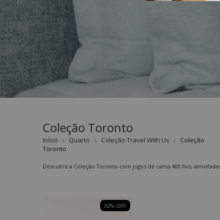
Coleção Toronto
Início
Quarto
Coleção Travel With Us
Coleção
Toronto
Descubra a Coleção Toronto com jogos de cama 400 fios, almofadas 
32
%
OFF