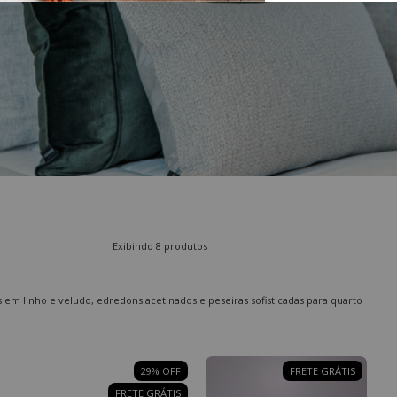
Exibindo 8 produtos
em linho e veludo, edredons acetinados e peseiras sofisticadas para quarto
29
%
OFF
FRETE GRÁTIS
FRETE GRÁTIS