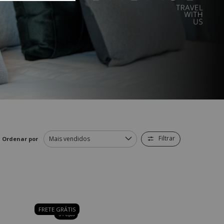
Filtrar
Ordenar por
FRETE GRÁTIS