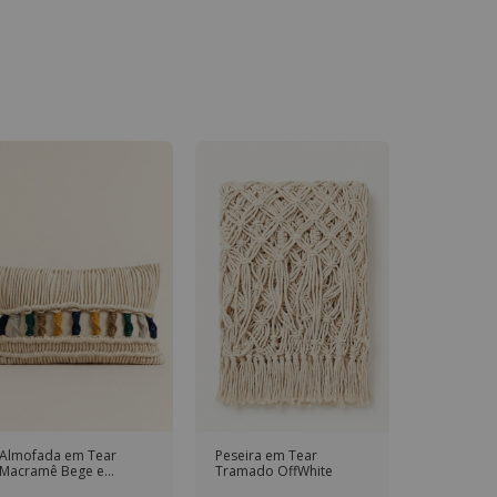
Almofada em Tear
Peseira em Tear
Macramê Bege e
Tramado OffWhite
Coloridos Retangular