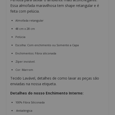
Essa almofada maravilhosa tem shape retangular e é
feita com pelúcia.
Almofada retangular
48 cm x 28 cm
Pelúcia
Escolha: Com enchimento ou Somente a Capa
Enchimentos: Fibra siliconada
Zíper invisível.
Cor: Marrom
Tecido Lavável, detalhes de como lavar as peças são
enviadas na nossa etiqueta.
Detalhes do nosso Enchimento Interno:
100% Fibra Siliconada
Antialérgica