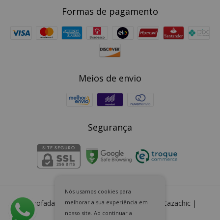
Formas de pagamento
Meios de envio
Segurança
Nós usamos cookies para
melhorar a sua experiência em
Almofada em Pelúcia Marrom Retangular
- Cazachic |
Almofadas Exclusivas
nosso site. Ao continuar a