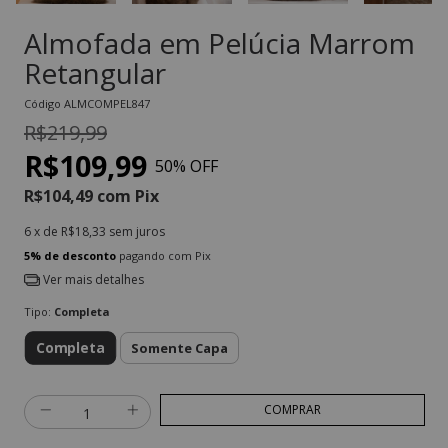
Almofada em Pelúcia Marrom
Retangular
Código
ALMCOMPEL847
R$219,99
R$109,99
50
% OFF
R$104,49
com
Pix
6
x de
R$18,33
sem juros
5% de desconto
pagando com Pix
Ver mais detalhes
Tipo:
Completa
Completa
Somente Capa