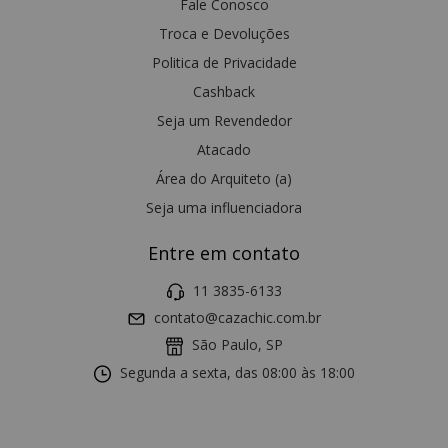
Fale Conosco
Troca e Devoluções
Politica de Privacidade
Cashback
Seja um Revendedor
Atacado
Área do Arquiteto (a)
Seja uma influenciadora
Entre em contato
11 3835-6133
contato@cazachic.com.br
São Paulo, SP
Segunda a sexta, das 08:00 às 18:00