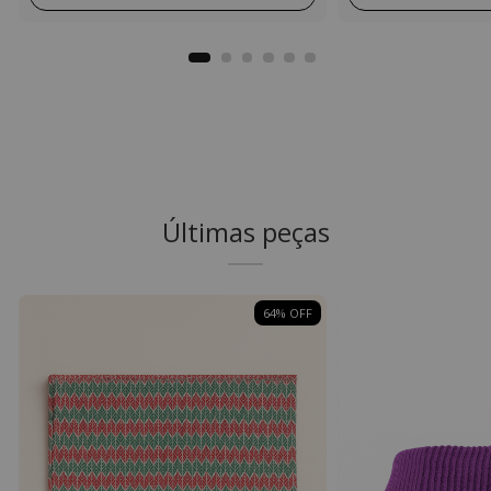
Últimas peças
64
% OFF