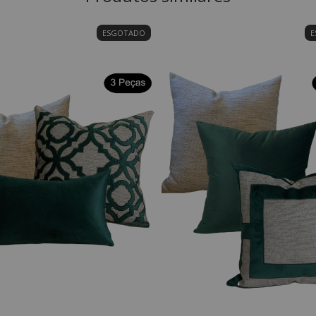
ESGOTADO
E