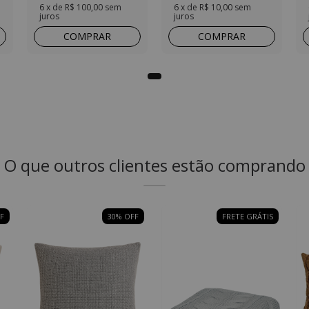
6
x de
R$ 100,00
sem
6
x de
R$ 10,00
sem
juros
juros
COMPRAR
COMPRAR
O que outros clientes estão comprando
F
30
% OFF
FRETE GRÁTIS