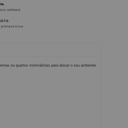
0%
era cashback
RÁTIS
 primeira troca
ernas ou quartos minimalistas.para deixar o seu ambiente