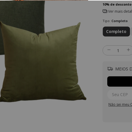
10% de desconto
Ver mais deta
Tipo:
Completo
Completo
MEIOS D
Não sei meu 