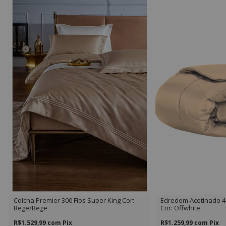
Colcha Premier 300 Fios Super King Cor:
Edredom Acetinado 40
Bege/Bege
Cor: Offwhite
R$1.529,99
com
Pix
R$1.259,99
com
Pix