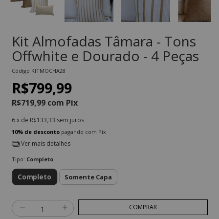
Kit Almofadas Tâmara - Tons
Offwhite e Dourado - 4 Peças
Código
KITMOCHA28
R$799,99
R$719,99
com
Pix
6
x de
R$133,33
sem juros
10% de desconto
pagando com Pix
Ver mais detalhes
Tipo:
Completo
Completo
Somente Capa