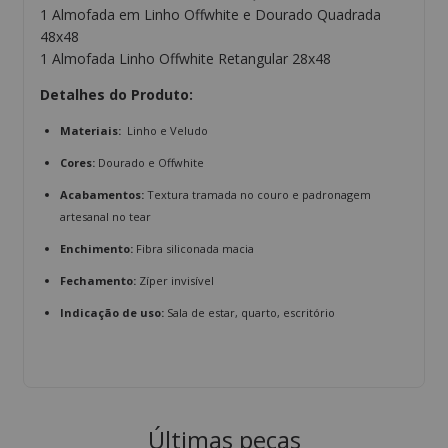
1 Almofada em Linho Offwhite e Dourado Quadrada
48x48
1 Almofada Linho Offwhite Retangular 28x48
Detalhes do Produto:
Materiais:
Linho e Veludo
Cores:
Dourado e Offwhite
Acabamentos:
Textura tramada no couro e padronagem
artesanal no tear
Enchimento:
Fibra siliconada macia
Fechamento:
Zíper invisível
Indicação de uso:
Sala de estar, quarto, escritório
Últimas peças