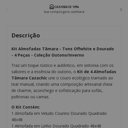
1° TROCA GRÁTIS
Garantimos a primeira troca
Descrição
Kit Almofadas Tâmara - Tons Offwhite e Dourado
- 4 Peças - Coleção Outono/Inverno
Traz um toque rústico e autêntico, em sintonia com os
sabores e a essência do outono, o
Kit de 4 Almofadas
Tâmara Cazachic
une o couro ecológico tramado ao
tear manual, criando uma composição artesanal cheia
de charme, aconchego e sofisticação para sofás,
poltronas ou camas.
O Kit Contém:
1 Almofada em Veludo Courino Dourado Quadrado
48x48
1 Almofada em Linho Dourado Quadrado 48x48