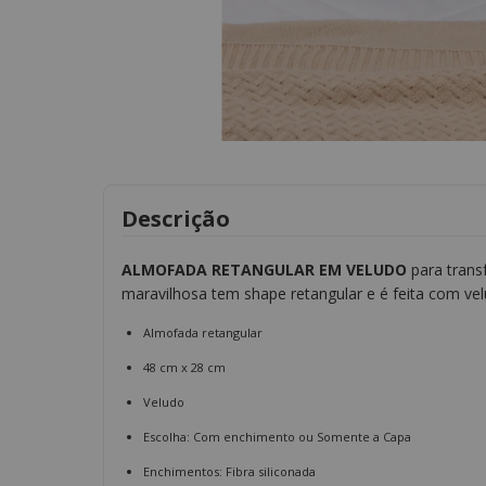
Descrição
ALMOFADA RETANGULAR EM VELUDO
para trans
maravilhosa tem shape retangular e é feita com vel
Almofada retangular
48 cm x 28 cm
Veludo
Escolha: Com enchimento ou Somente a Capa
Enchimentos: Fibra siliconada