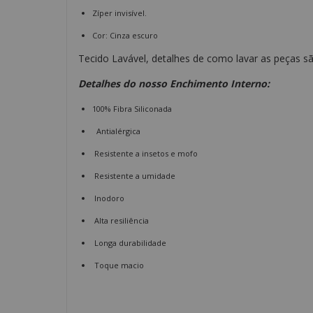
Zíper invisível.
Cor: Cinza escuro
Tecido Lavável, detalhes de como lavar as peças sã
Detalhes do nosso Enchimento Interno:
100% Fibra Siliconada
Antialérgica
Resistente a insetos e mofo
Resistente a umidade
Inodoro
Alta resiliência
Longa durabilidade
Toque macio