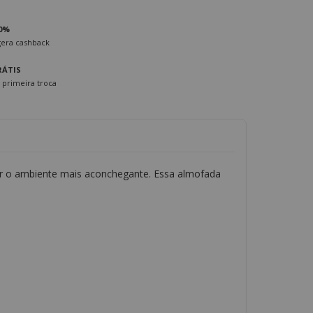
0%
era cashback
RÁTIS
 primeira troca
xar o ambiente mais aconchegante. Essa almofada