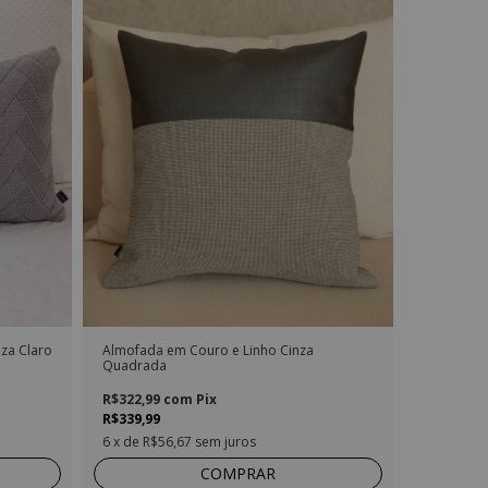
za Claro
Almofada em Couro e Linho Cinza
Quadrada
R$322,99
com
Pix
R$339,99
6
x de
R$56,67
sem juros
COMPRAR