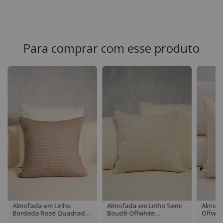
Para comprar com esse produto
Almofada em Linho
Almofada em Linho Semi
Almofa
Bordada Rosé Quadrada
Bouclê Offwhite
Offwhi
com Detalhe em Vivo
Quadrada com detalhe
Detalh