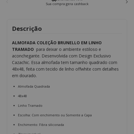
Garantimos a primeira troca
Descrição
ALMOFADA COLEÇÃO BRUNELLO EM LINHO
TRAMADO
para deixar o ambiente estiloso e
aconchegante. Desenvolvida com Design Exclusivo
Cazachic. Essa almofada tem tamanho quadrado com
48x48, feita com tecido de linho offwhite com detalhes
em dourado.
Almofada Quadrada
48x48
Linho Tramado
Escolha: Com enchimento ou Somente a Capa
Enchimento: Fibra siliconada