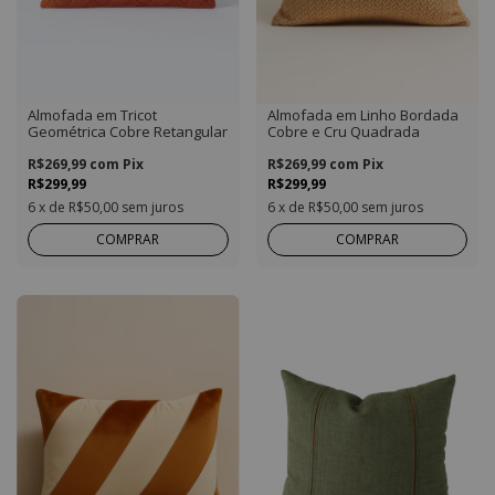
Almofada em Tricot
Almofada em Linho Bordada
Geométrica Cobre Retangular
Cobre e Cru Quadrada
R$269,99
com
Pix
R$269,99
com
Pix
R$299,99
R$299,99
6
x de
R$50,00
sem juros
6
x de
R$50,00
sem juros
COMPRAR
COMPRAR