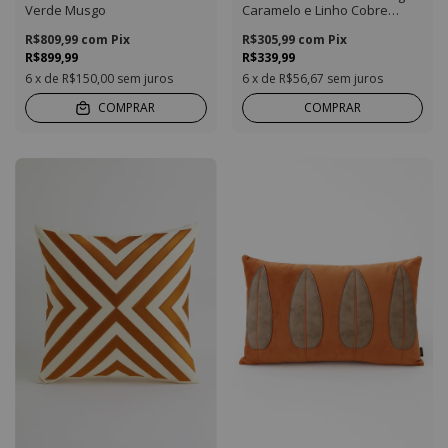
Verde Musgo
Caramelo e Linho Cobre
Quadrada
R$809,99
com
Pix
R$305,99
com
Pix
R$899,99
R$339,99
6
x de
R$150,00
sem juros
6
x de
R$56,67
sem juros
COMPRAR
COMPRAR