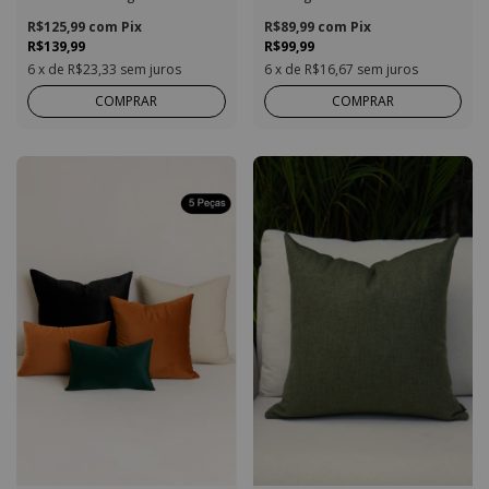
R$125,99
com
Pix
R$89,99
com
Pix
R$139,99
R$99,99
6
x de
R$23,33
sem juros
6
x de
R$16,67
sem juros
COMPRAR
COMPRAR