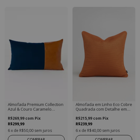
Almofada Premium Collection
Almofada em Linho Eco Cobre
Azul & Couro Caramelo
Quadrada com Detalhe em
Retangular
Vivo
R$269,99
com
Pix
R$215,99
com
Pix
R$299,99
R$239,99
6
x de
R$50,00
sem juros
6
x de
R$40,00
sem juros
COMPRAR
COMPRAR