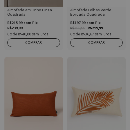
Almofada em Linho Cinza
Almofada Folhas Verde
Quadrada
Bordada Quadrada
R$215,99
com
Pix
R$197,99
com
Pix
R$239,99
R$299,99
R$219,99
6
x de
R$40,00
sem juros
6
x de
R$36,67
sem juros
COMPRAR
COMPRAR