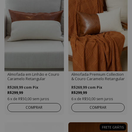
Almofada em Linhão e Couro
Almofada Premium Collection
Caramelo Retangular
& Couro Caramelo Retangular
R$269,99
com
Pix
R$269,99
com
Pix
R$299,99
R$299,99
6
x de
R$50,00
sem juros
6
x de
R$50,00
sem juros
COMPRAR
COMPRAR
FRETE GRÁTIS