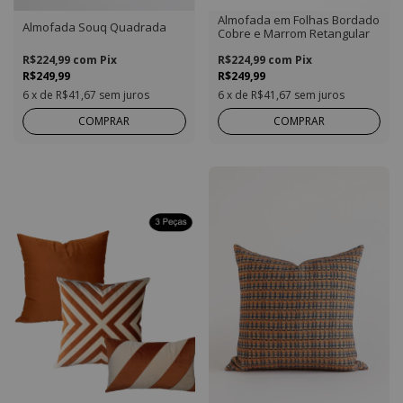
Almofada em Folhas Bordado
Almofada Souq Quadrada
Cobre e Marrom Retangular
R$224,99
com
Pix
R$224,99
com
Pix
R$249,99
R$249,99
6
x de
R$41,67
sem juros
6
x de
R$41,67
sem juros
COMPRAR
COMPRAR