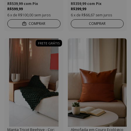
R$539,99
com
Pix
R$359,99
com
Pix
R$599,99
R$399,99
6
x de
R$100,00
sem juros
6
x de
R$66,67
sem juros
COMPRAR
COMPRAR
FRETE GRÁTIS
Manta Tricot Beehive - Cor:
Almofada em Couro Ecológico