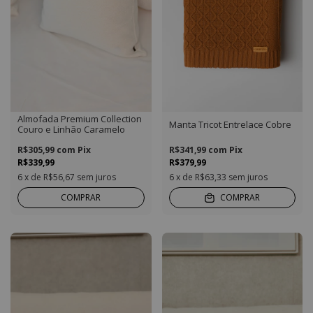
Almofada Premium Collection
Manta Tricot Entrelace Cobre
Couro e Linhão Caramelo
R$305,99
com
Pix
R$341,99
com
Pix
R$339,99
R$379,99
6
x de
R$56,67
sem juros
6
x de
R$63,33
sem juros
COMPRAR
COMPRAR