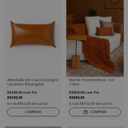
Almofada em Couro Ecológico
Manta Tricot Beehive - Cor:
Caramelo Retangular
Cobre
R$269,99
com
Pix
R$809,99
com
Pix
R$299,99
R$899,99
6
x de
R$50,00
sem juros
6
x de
R$150,00
sem juros
COMPRAR
COMPRAR