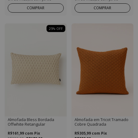
COMPRAR
COMPRAR
25
%
OFF
Almofada Bless Bordada
Almofada em Tricot Tramado
Offwhite Retangular
Cobre Quadrada
R$161,99
com
Pix
R$305,99
com
Pix