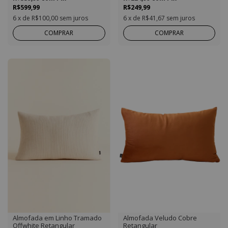
R$599,99
R$249,99
6
x de
R$100,00
sem juros
6
x de
R$41,67
sem juros
COMPRAR
COMPRAR
Almofada em Linho Tramado
Almofada Veludo Cobre
Offwhite Retangular
Retangular